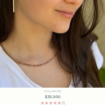
COLLAR ISA
$35.000
(1)