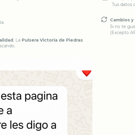
Tus datos 
Cambios y
ta.
Si no te gus
(Excepto A
alidad
. La
Pulsera Victoria de Piedras
uscando.