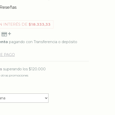
 Reseñas
N INTERÉS DE
$18.333,33
ento
pagando con Transferencia o depósito
DE PAGO
is
superando los
$120.000
 otras promociones