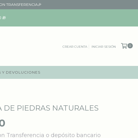
CON TRANSFERENCIA🎉
 🎁
0
CREAR CUENTA
INICIAR SESIÓN
 Y DEVOLUCIONES
A DE PIEDRAS NATURALES
0
on
Transferencia o depósito bancario