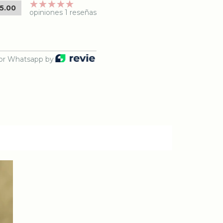
5.00
opiniones 1 reseñas
or Whatsapp by