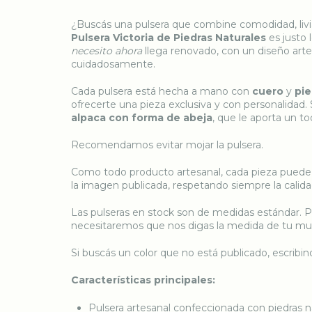
¿Buscás una pulsera que combine comodidad, livi
Pulsera Victoria de Piedras Naturales
es justo 
necesito ahora
llega renovado, con un diseño arte
cuidadosamente.
Cada pulsera está hecha a mano con
cuero
y
pie
ofrecerte una pieza exclusiva y con personalidad. 
alpaca con forma de abeja
, que le aporta un to
Recomendamos evitar mojar la pulsera.
Como todo producto artesanal, cada pieza puede
la imagen publicada, respetando siempre la calida
Las pulseras en stock son de medidas estándar. Pa
necesitaremos que nos digas la medida de tu muñ
Si buscás un color que no está publicado, escribi
Características principales:
Pulsera artesanal confeccionada con piedras n